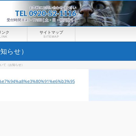
お気軽にお問い合わせください
TEL 0920-52-1116
受付時間 8:45 - 17:00 [ 土・日・祝日除く ]
リンク
サイトマップ
LINK
SITEMAP
お知らせ）
ついて（お知らせ）
%e7%94%a8%e3%80%91%e6%b3%95%e4%ba%ba%e3%81%ae%e3