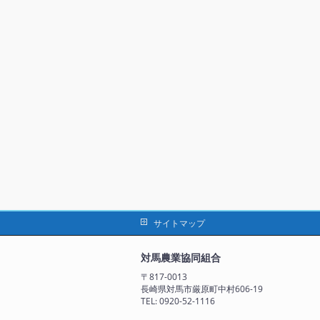
サイトマップ
対馬農業協同組合
〒817-0013
長崎県対馬市厳原町中村606-19
TEL: 0920-52-1116