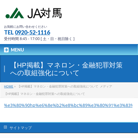
お気軽にお問い合わせください
TEL
0920-52-1116
受付時間 8:45 - 17:00 [ 土・日・祝日除く ]
MENU
【HP掲載】マネロン・金融犯罪対策
への取組強化について
HOME
»
【HP掲載】マネロン・金融犯罪対策への取組強化について
メディア
【HP掲載】マネロン・金融犯罪対策への取組強化について
%e3%80%90hp%e6%8e%b2%e8%bc%89%e3%80%91%e3%83%9
サイトマップ