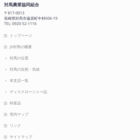
対馬農業協同組合
〒817-0013
長崎県対馬市厳原町中村606-19
TEL: 0920-52-1116
トップページ
JA対馬の概要
対馬の位置
対馬の自然・気候
本支店一覧
ディスクロージャー誌
特産品
管内マップ
リンク
サイトマップ