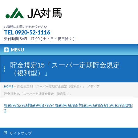
お気軽にお問い合わせください
TEL
0920-52-1116
受付時間 8:45 - 17:00 [ 土・日・祝日除く ]
MENU
貯金規定15「スーパー定期貯金規定
（複利型）」
HOME
»
貯金規定15「スーパー定期貯金規定（複利型）」
メディア
貯金規定15「スーパー定期貯金規定（複利型）」
%e8%b2%af%e9%87%91%e8%a6%8f%e5%ae%9a15%e3%80%8c
2
サイトマップ