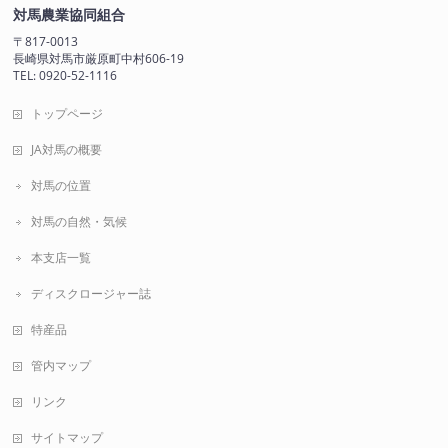
対馬農業協同組合
〒817-0013
長崎県対馬市厳原町中村606-19
TEL: 0920-52-1116
トップページ
JA対馬の概要
対馬の位置
対馬の自然・気候
本支店一覧
ディスクロージャー誌
特産品
管内マップ
リンク
サイトマップ