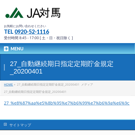
お気軽にお問い合わせください
TEL
0920-52-1116
受付時間 8:45 - 17:00 [ 土・日・祝日除く ]
MENU
27_自動継続期日指定定期貯金規定
_20200401
HOME
»
27_自動継続期日指定定期貯金規定_20200401
メディア
27_自動継続期日指定定期貯金規定_20200401
27_%e8%87%aa%e5%8b%95%e7%b6%99%e7%b6%9a%e6%9c%9
サイトマップ