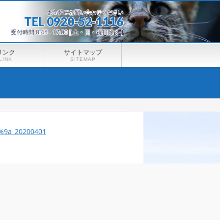
お気軽にお問い合わせください
TEL 0920-52-1116
受付時間 8:45 - 17:00 [ 土・日・祝日除く ]
リンク
サイトマップ
LINK
SITEMAP
9a_20200401