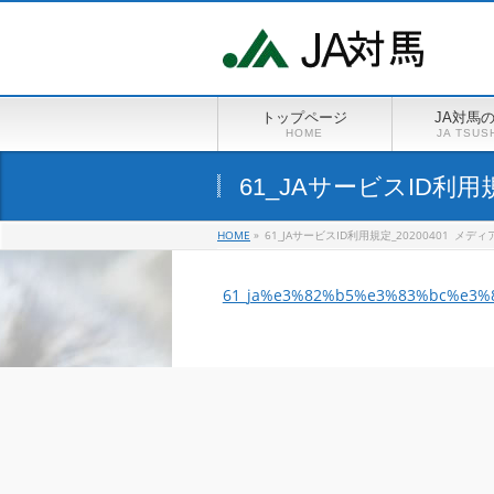
トップページ
JA対馬
HOME
JA TSUS
61_JAサービスID利用規
HOME
»
61_JAサービスID利用規定_20200401
メディ
61_ja%e3%82%b5%e3%83%bc%e3%