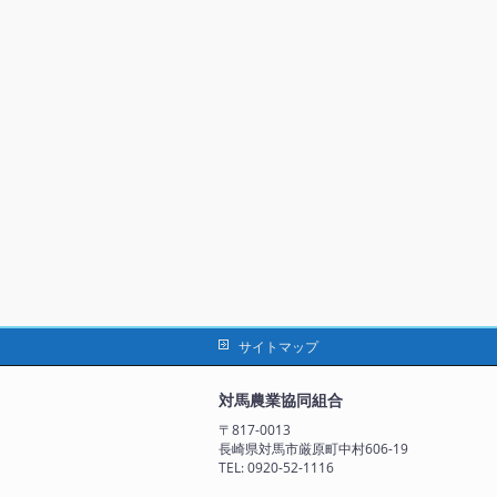
サイトマップ
対馬農業協同組合
〒817-0013
長崎県対馬市厳原町中村606-19
TEL: 0920-52-1116