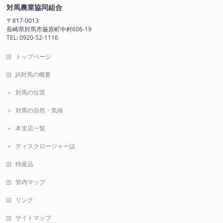
対馬農業協同組合
〒817-0013
長崎県対馬市厳原町中村606-19
TEL: 0920-52-1116
トップページ
JA対馬の概要
対馬の位置
対馬の自然・気候
本支店一覧
ディスクロージャー誌
特産品
管内マップ
リンク
サイトマップ