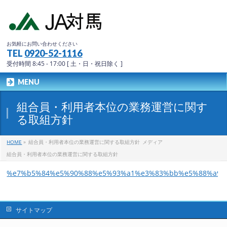
お気軽にお問い合わせください
TEL
0920-52-1116
受付時間 8:45 - 17:00 [ 土・日・祝日除く ]
MENU
組合員・利用者本位の業務運営に関す
る取組方針
HOME
»
組合員・利用者本位の業務運営に関する取組方針
メディア
組合員・利用者本位の業務運営に関する取組方針
%e7%b5%84%e5%90%88%e5%93%a1%e3%83%bb%e5%88%a9%
サイトマップ