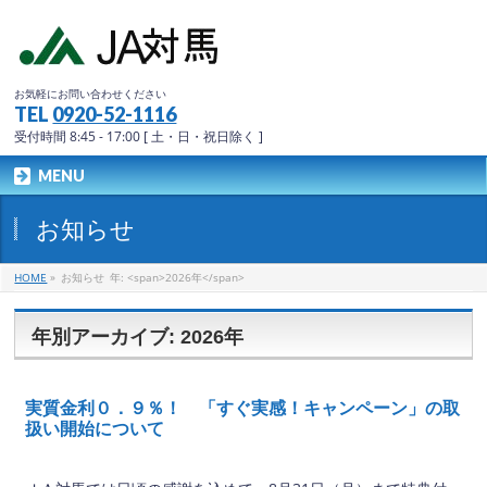
お気軽にお問い合わせください
TEL
0920-52-1116
受付時間 8:45 - 17:00 [ 土・日・祝日除く ]
MENU
お知らせ
HOME
»
お知らせ
年: <span>2026年</span>
年別アーカイブ: 2026年
実質金利０．９％！ 「すぐ実感！キャンペーン」の取
扱い開始について
2026年7月3日