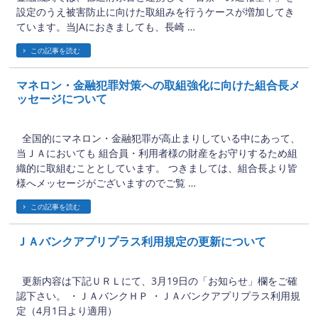
設定のうえ被害防止に向けた取組みを行うケースが増加してき
ています。当JAにおきましても、長崎 …
この記事を読む
マネロン・金融犯罪対策への取組強化に向けた組合長メ
ッセージについて
2026年3月30日
全国的にマネロン・金融犯罪が高止まりしている中にあって、
当ＪＡにおいても 組合員・利用者様の財産をお守りするため組
織的に取組むこととしています。 つきましては、組合長より皆
様へメッセージがございますのでご覧 …
この記事を読む
ＪＡバンクアプリプラス利用規定の更新について
2026年3月26日
更新内容は下記ＵＲＬにて、3月19日の「お知らせ」欄をご確
認下さい。 ・ＪＡバンクＨＰ ・ＪＡバンクアプリプラス利用規
定（4月1日より適用）